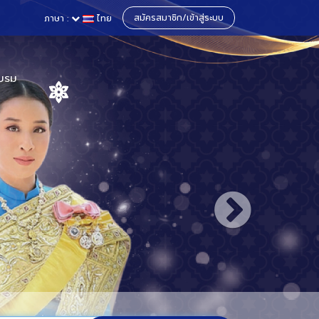
สมัครสมาชิก/เข้าสู่ระบบ
ภาษา :
ไทย
บรม
าและสหราช