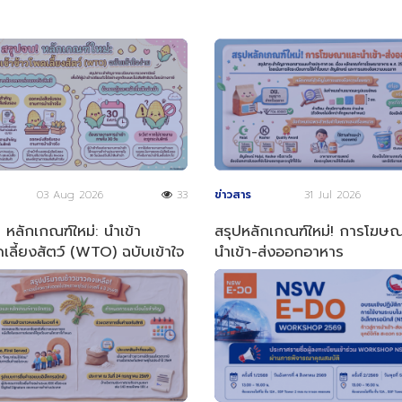
03 Aug 2026
33
ข่าวสาร
31 Jul 2026
 หลักเกณฑ์ใหม่: นำเข้า
สรุปหลักเกณฑ์ใหม่! การโฆษ
เลี้ยงสัตว์ (WTO) ฉบับเข้าใจ
นำเข้า-ส่งออกอาหาร