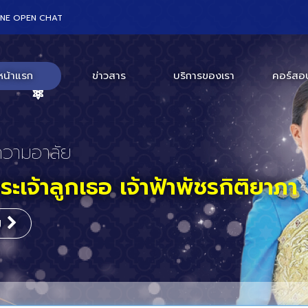
INE OPEN CHAT
หน้าแรก
ข่าวสาร
บริการของเรา
คอร์สอ
ร่วมงานสัมมนา
สถานเอกอัครราชทูตสหรัฐอเมริก
กร
ะเทศไทย
ิม