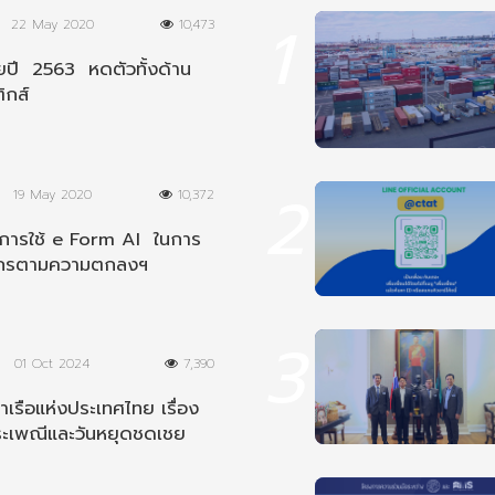
1
22 May 2020
10,473
ปี 2563 หดตัวทั้งด้าน
ิกส์
2
19 May 2020
10,372
นการใช้ e Form AI ในการ
ากรตามความตกลงฯ
ีย
3
01 Oct 2024
7,390
เรือแห่งประเทศไทย เรื่อง
ระเพณีและวันหยุดชดเชย
8