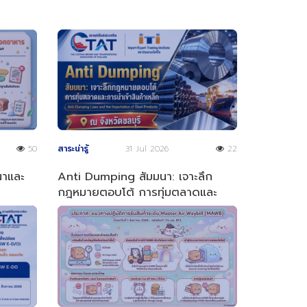
50
สาระน่ารู้
31 Jul 2026
22
ณาและ
Anti Dumping สัมมนา: เจาะลึก
กฎหมายตอบโต้ การทุ่มตลาดและ
การนำเข้าสินค้าเหล็ก