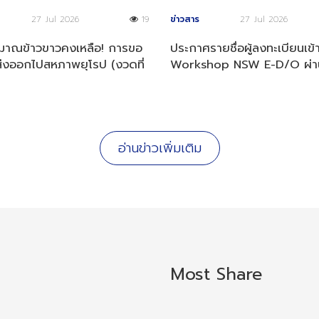
27 Jul 2026
19
ข่าวสาร
27 Jul 2026
ิมาณข้าวขาวคงเหลือ! การขอ
ประกาศรายชื่อผู้ลงทะเบียนเข้
่งออกไปสหภาพยุโรป (งวดที่
Workshop NSW E-D/O ผ่า
569)
พิจารณาคุณสมบัติ
อ่านข่าวเพิ่มเติม
Most Share