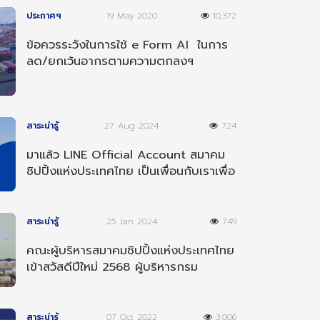
ประกาศฯ
19 May 2020
10,372
ข้อควรระวังในการใช้ e Form AI ในการ
ลด/ยกเว้นอากรตามความตกลงฯ
อาเซียน-อินเดีย
สาระน่ารู้
27 Aug 2024
724
มาแล้ว LINE Official Account สมาคม
ชิปปิ้งแห่งประเทศไทย เป็นเพื่อนกับเราเพื่อ
รับข่าวสารต่างๆ
สาระน่ารู้
25 Jan 2024
749
คณะผู้บริหารสมาคมชิปปิ้งแห่งประเทศไทย
เข้าสวัสดีปีใหม่ 2568 ผู้บริหารกรม
ศุลกากร
สาระน่ารู้
07 Oct 2022
3,006