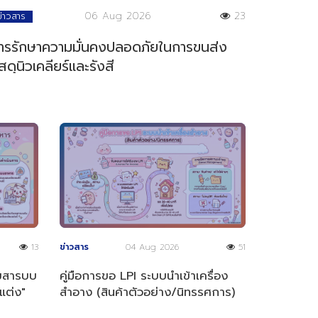
06 Aug 2026
23
ข่าวสาร
ารรักษาความมั่นคงปลอดภัยในการขนส่ง
ัสดุนิวเคลียร์และรังสี
13
ข่าวสาร
04 Aug 2026
51
ลขสารบบ
คู่มือการขอ LPI ระบบนำเข้าเครื่อง
แต่ง"
สำอาง (สินค้าตัวอย่าง/นิทรรศการ)