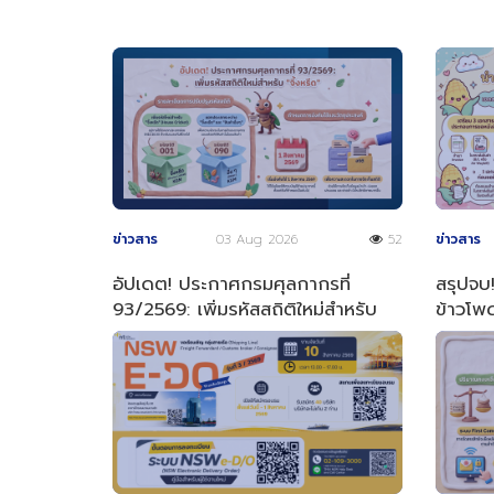
ข่าวสาร
03 Aug 2026
52
ข่าวสาร
อัปเดต! ประกาศกรมศุลกากรที่
สรุปจบ!
93/2569: เพิ่มรหัสสถิติใหม่สำหรับ
ข้าวโพด
"จิ้งหรีด"
ง่าย