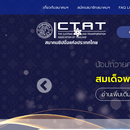
เกี่ยวกับสมาคมฯ
สมัครสมาชิกสมาคมฯ
FAQ L
CTAT เข้า
ร่วมกับ
อาณาจั
ประจำปร
อ่านเพิ่มเต