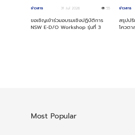
ข่าวสาร
31 Jul 2026
55
ข่าวสาร
ขอเชิญเข้าร่วมอบรมเชิงปฏิบัติการ
สรุปปร
NSW E-D/O Workshop รุ่นที่ 3
โควตาส
ประจำปี 2569
4 ปี 2
Most Popular