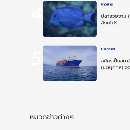
4
ข่าวสาร
ปลาสวยงาม (
สิงคโปร์
5
ประกาศฯ
สมัครเป็นสมาช
(นิติบุคคล) ออ
หมวดข่าวต่างๆ