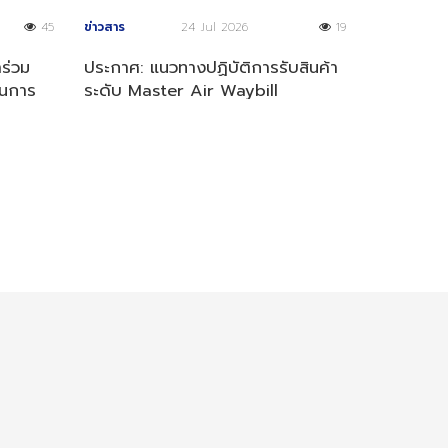
45
ข่าวสาร
24 Jul 2026
19
าร่วม
ประกาศ: แนวทางปฏิบัติการรับสินค้า
นการ
ระดับ Master Air Waybill
(MAWB)