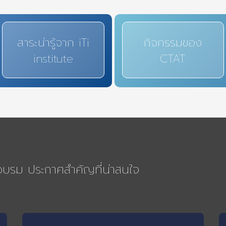
สาระน่ารู้จาก iTi
กิจกรรมของ
institute
CTAT
รอบรม ประกาศสำคัญที่น่าสนใจ