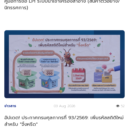
คู่มือการขอ LPI ระบบนำเข้าเครื่องสำอาง (สินค้าตัวอย่าง/
นิทรรศการ)
ข่าวสาร
03 Aug 2026
52
อัปเดต! ประกาศกรมศุลกากรที่ 93/2569: เพิ่มรหัสสถิติใหม่
สำหรับ "จิ้งหรีด"