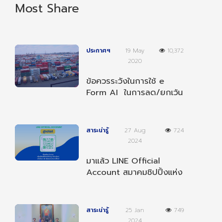
Most Share
ประกาศฯ
19 May
10,372
2020
ข้อควรระวังในการใช้ e
Form AI ในการลด/ยกเว้น
อากรตามความตกลงฯ
อาเซียน-อินเดีย
สาระน่ารู้
27 Aug
724
2024
มาแล้ว LINE Official
Account สมาคมชิปปิ้งแห่ง
ประเทศไทย เป็นเพื่อนกับเรา
เพื่อรับข่าวสารต่างๆ
สาระน่ารู้
25 Jan
749
2024