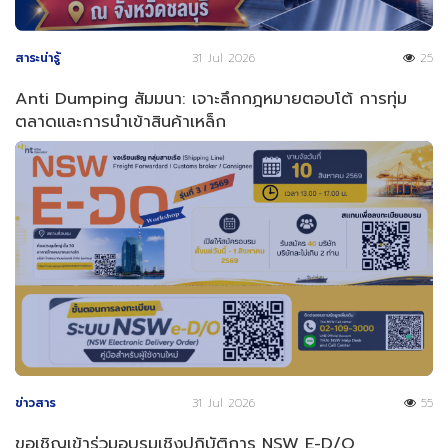
สาระน่ารู้
31 Jul 2026
25
Anti Dumping สัมมนา: เจาะลึกกฎหมายตอบโต้ การทุ่ม
ตลาดและการนำเข้าสินค้าเหล็ก
ข่าวสาร
31 Jul 2026
55
ขอเชิญเข้าร่วมอบรมเชิงปฏิบัติการ NSW E-D/O