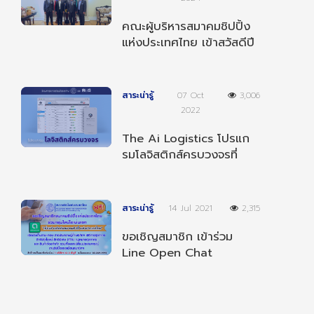
คณะผู้บริหารสมาคมชิปปิ้ง
แห่งประเทศไทย เข้าสวัสดีปี
ใหม่ 2568 ผู้บริหารกรม
ศุลกากร
สาระน่ารู้
07 Oct
3,006
2022
The Ai Logistics โปรแก
รมโลจิสติกส์ครบวงจรที่
สามารถทำงานได้ทุกที่ ทุก
เวลา และ ทุกอุปกรณ์
สาระน่ารู้
14 Jul 2021
2,315
ขอเชิญสมาชิก เข้าร่วม
Line Open Chat