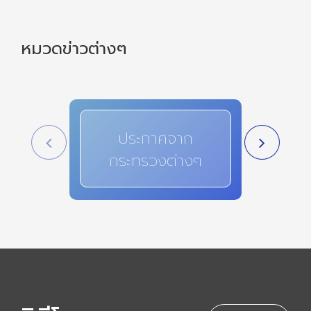
หมวดข่าวต่างๆ
ประกาศจาก
สาระ
กระทรวงต่างๆ
i