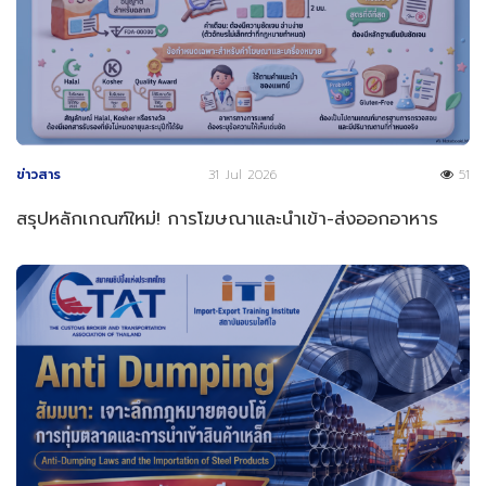
ข่าวสาร
31 Jul 2026
51
สรุปหลักเกณฑ์ใหม่! การโฆษณาและนำเข้า-ส่งออกอาหาร