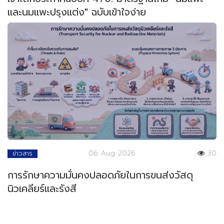
และนมแพะปรุงแต่ง" ฉบับเข้าใจง่าย
06 Aug 2026
30
ข่าวสาร
การรักษาความมั่นคงปลอดภัยในการขนส่งวัสดุ
นิวเคลียร์และรังสี