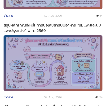
ข่าวสาร
06 Aug 2026
14
สรุปหลักเกณฑ์ใหม่! การขอเลขสารบบอาหาร "นมแพะและนม
แพะปรุงแต่ง" พ.ศ. 2569
ข่าวสาร
04 Aug 2026
54