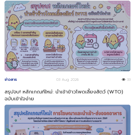
ข่าวสาร
03 Aug 2026
33
สรุปจบ! หลักเกณฑ์ใหม่: นำเข้าข้าวโพดเลี้ยงสัตว์ (WTO)
ฉบับเข้าใจง่าย