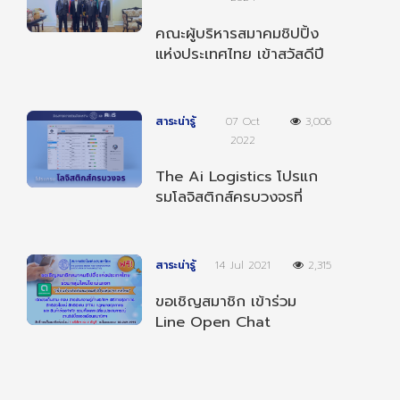
คณะผู้บริหารสมาคมชิปปิ้ง
แห่งประเทศไทย เข้าสวัสดีปี
ใหม่ 2568 ผู้บริหารกรม
ศุลกากร
สาระน่ารู้
07 Oct
3,006
2022
The Ai Logistics โปรแก
รมโลจิสติกส์ครบวงจรที่
สามารถทำงานได้ทุกที่ ทุก
เวลา และ ทุกอุปกรณ์
สาระน่ารู้
14 Jul 2021
2,315
ขอเชิญสมาชิก เข้าร่วม
Line Open Chat