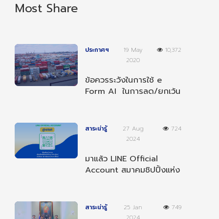
Most Share
ประกาศฯ
19 May
10,372
2020
ข้อควรระวังในการใช้ e
Form AI ในการลด/ยกเว้น
อากรตามความตกลงฯ
อาเซียน-อินเดีย
สาระน่ารู้
27 Aug
724
2024
มาแล้ว LINE Official
Account สมาคมชิปปิ้งแห่ง
ประเทศไทย เป็นเพื่อนกับเรา
เพื่อรับข่าวสารต่างๆ
สาระน่ารู้
25 Jan
749
2024