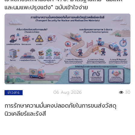
และนมแพะปรุงแต่ง" ฉบับเข้าใจง่าย
06 Aug 2026
30
ข่าวสาร
การรักษาความมั่นคงปลอดภัยในการขนส่งวัสดุ
นิวเคลียร์และรังสี