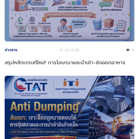
ข่าวสาร
31 Jul 2026
51
สรุปหลักเกณฑ์ใหม่! การโฆษณาและนำเข้า-ส่งออกอาหาร