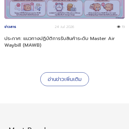
ข่าวสาร
24 Jul 2026
19
ประกาศ: แนวทางปฏิบัติการรับสินค้าระดับ Master Air
Waybill (MAWB)
อ่านข่าวเพิ่มเติม