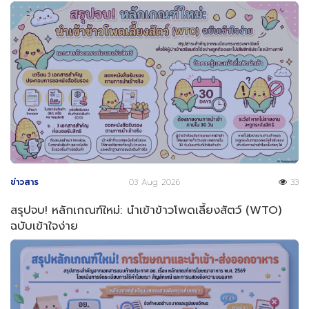
ข่าวสาร
03 Aug 2026
33
สรุปจบ! หลักเกณฑ์ใหม่: นำเข้าข้าวโพดเลี้ยงสัตว์ (WTO)
ฉบับเข้าใจง่าย