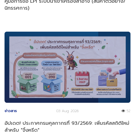
คู่มือการขอ LPI ระบบนำเข้าเครื่องสำอาง (สินค้าตัวอย่าง/
นิทรรศการ)
ข่าวสาร
03 Aug 2026
52
อัปเดต! ประกาศกรมศุลกากรที่ 93/2569: เพิ่มรหัสสถิติใหม่
สำหรับ "จิ้งหรีด"