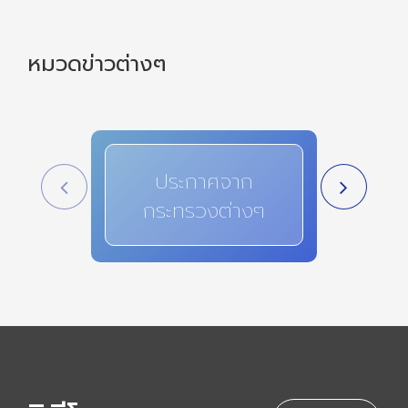
หมวดข่าวต่างๆ
ประกาศจาก
สาระ
กระทรวงต่างๆ
i