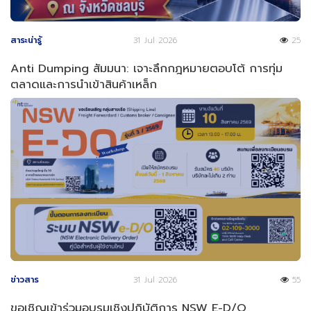
สาระน่ารู้
31 Jul 2026
25
Anti Dumping สัมมนา: เจาะลึกกฎหมายตอบโต้ การทุ่ม
ตลาดและการนำเข้าสินค้าเหล็ก
ข่าวสาร
31 Jul 2026
55
ขอเชิญเข้าร่วมอบรมเชิงปฏิบัติการ NSW E-D/O