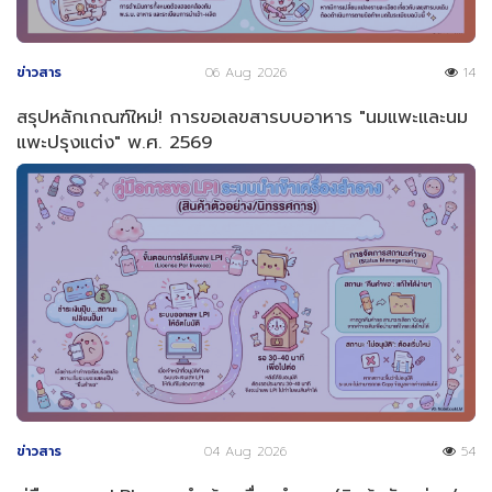
ข่าวสาร
06 Aug 2026
14
สรุปหลักเกณฑ์ใหม่! การขอเลขสารบบอาหาร "นมแพะและนม
แพะปรุงแต่ง" พ.ศ. 2569
ข่าวสาร
04 Aug 2026
54