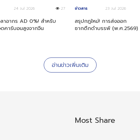
24 Jul 2026
27
ข่าวสาร
23 Jul 2026
วลาอากร AD 0%! สำหรับ
สรุปกฎใหม่! การส่งออก
วดคาร์บอนสูงจากจีน
ซากดึกดำบรรพ์ (พ.ศ.2569)
อ่านข่าวเพิ่มเติม
Most Share