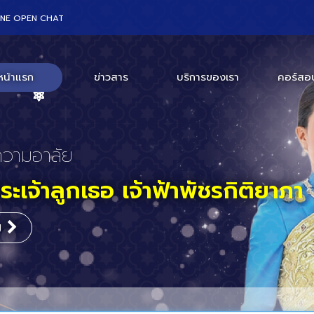
INE OPEN CHAT
หน้าแรก
ข่าวสาร
บริการของเรา
คอร์สอ
ร่วมงานสัมมนา
สถานเอกอัครราชทูตสหรัฐอเมริก
กร
ะเทศไทย
ิม