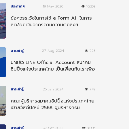
ประกาศฯ
19 May 2020
10,369
ข้อควรระวังในการใช้ e Form AI ในการ
ลด/ยกเว้นอากรตามความตกลงฯ
อาเซียน-อินเดีย
สาระน่ารู้
27 Aug 2024
723
มาแล้ว LINE Official Account สมาคม
ชิปปิ้งแห่งประเทศไทย เป็นเพื่อนกับเราเพื่อ
รับข่าวสารต่างๆ
สาระน่ารู้
25 Jan 2024
749
คณะผู้บริหารสมาคมชิปปิ้งแห่งประเทศไทย
เข้าสวัสดีปีใหม่ 2568 ผู้บริหารกรม
ศุลกากร
สาระน่ารู้
07 Oct 2022
3,006