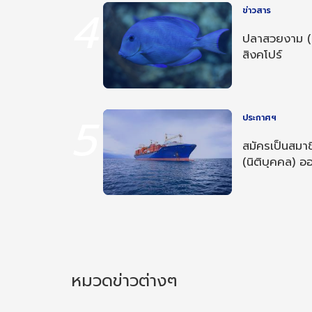
4
ข่าวสาร
ปลาสวยงาม (
สิงคโปร์
5
ประกาศฯ
สมัครเป็นสมาช
(นิติบุคคล) ออ
หมวดข่าวต่างๆ