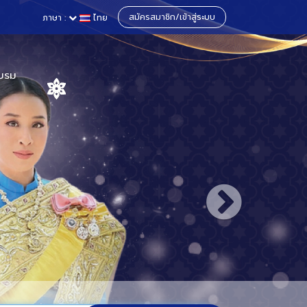
สมัครสมาชิก/เข้าสู่ระบบ
ภาษา :
ไทย
บรม
าและสหราช