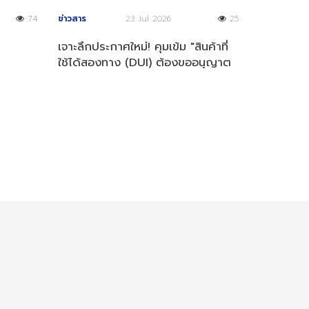
74
ข่าวสาร
23 Jul 2026
25
เจาะลึกประกาศใหม่! คุมเข้ม "สินค้าที่
ใช้ได้สองทาง (DUI) ต้องขออนุญาต
ส่งออก เริ่มปี 2569