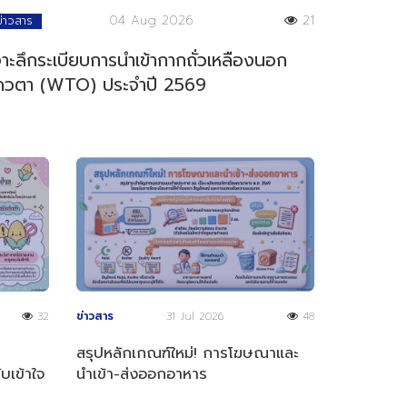
04 Aug 2026
21
ข่าวสาร
จาะลึกระเบียบการนำเข้ากากถั่วเหลืองนอก
ควตา (WTO) ประจำปี 2569
32
ข่าวสาร
31 Jul 2026
48
า
สรุปหลักเกณฑ์ใหม่! การโฆษณาและ
บเข้าใจ
นำเข้า-ส่งออกอาหาร