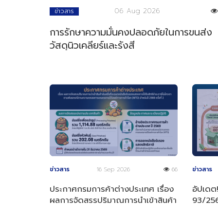
06 Aug 2026
ข่าวสาร
การรักษาความมั่นคงปลอดภัยในการขนส่ง
วัสดุนิวเคลียร์และรังสี
ข่าวสาร
16 Sep 2026
66
ข่าวสาร
ประกาศกรมการค้าต่างประเทศ เรื่อง
อัปเดต
ผลการจัดสรรปริมาณการนำเข้าสินค้า
93/2569
มันฝรั่งที่จะออกหนังสือรับรองฯ
"จิ้งหรี