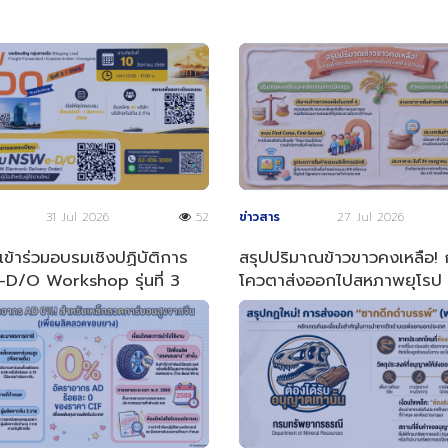
31 Jul 2026
52
ข่าวสาร
27 Jul 2026
ข้าร่วมอบรมเชิงปฏิบัติการ
สรุปปริมาณข้าวขาวคงเหลือ!
D/O Workshop รุ่นที่ 3
โควตาส่งออกไปสหภาพยุโรป (
ี 2569
4 ปี 2569)