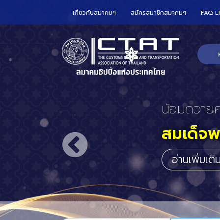
เกี่ยวกับสมาคมฯ
สมัครสมาชิกสมาคมฯ
FAQ L
CTAT เข้า
ร่วมกับ
อาณาจั
ประจำปร
อ่านเพิ่มเต