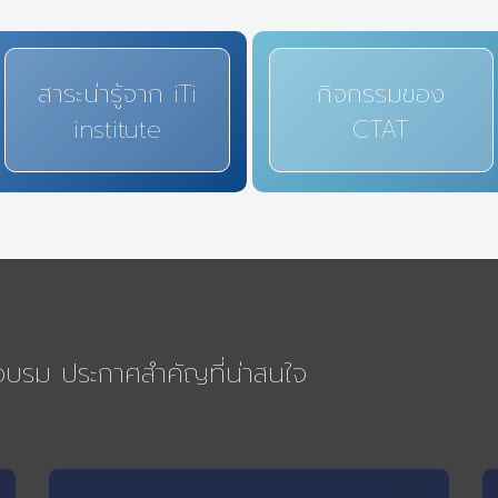
สาระน่ารู้จาก iTi
กิจกรรมของ
institute
CTAT
รอบรม ประกาศสำคัญที่น่าสนใจ