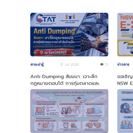
สาระน่ารู้
31 Jul 2026
21
ข่าวสาร
Anti Dumping สัมมนา: เจาะลึก
ขอเชิญเ
กฎหมายตอบโต้ การทุ่มตลาดและ
NSW E-
การนำเข้าสินค้าเหล็ก
ประจำป