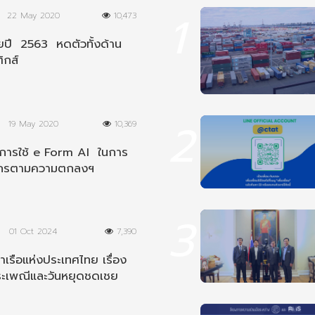
1
22 May 2020
10,473
ปี 2563 หดตัวทั้งด้าน
ิกส์
2
19 May 2020
10,369
นการใช้ e Form AI ในการ
ากรตามความตกลงฯ
ีย
3
01 Oct 2024
7,390
เรือแห่งประเทศไทย เรื่อง
ระเพณีและวันหยุดชดเชย
8