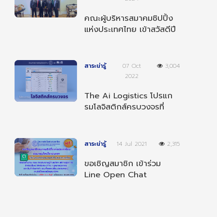
คณะผู้บริหารสมาคมชิปปิ้ง
แห่งประเทศไทย เข้าสวัสดีปี
ใหม่ 2568 ผู้บริหารกรม
ศุลกากร
สาระน่ารู้
07 Oct
3,004
2022
The Ai Logistics โปรแก
รมโลจิสติกส์ครบวงจรที่
สามารถทำงานได้ทุกที่ ทุก
เวลา และ ทุกอุปกรณ์
สาระน่ารู้
14 Jul 2021
2,315
ขอเชิญสมาชิก เข้าร่วม
Line Open Chat