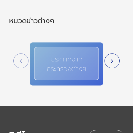
หมวดข่าวต่างๆ
ประกาศจาก
สาระ
กระทรวงต่างๆ
i