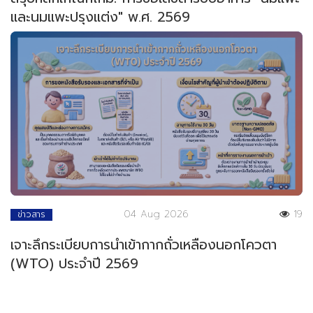
และนมแพะปรุงแต่ง" พ.ศ. 2569
04 Aug 2026
19
ข่าวสาร
เจาะลึกระเบียบการนำเข้ากากถั่วเหลืองนอกโควตา
(WTO) ประจำปี 2569