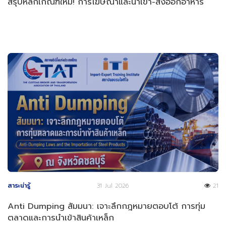
สรุปหลักเกณฑ์ใหม่! การโฆษณาและนำเข้า-ส่งออกอาหาร
สาระน่ารู้
31 Jul 2026
21
Anti Dumping สัมมนา: เจาะลึกกฎหมายตอบโต้ การทุ่ม
ตลาดและการนำเข้าสินค้าเหล็ก