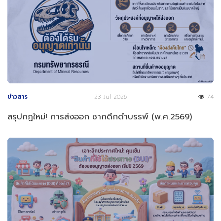
ข่าวสาร
23 Jul 2026
74
สรุปกฎใหม่! การส่งออก ซากดึกดำบรรพ์ (พ.ศ.2569)