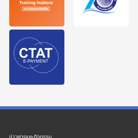
ข่าวสารและกิจกรรม