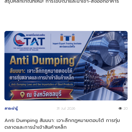
สรุปหลักเกณฑ์ใหม่! การโฆษณาและนำเข้า-ส่งออกอาหาร
สาระน่ารู้
31 Jul 2026
20
Anti Dumping สัมมนา: เจาะลึกกฎหมายตอบโต้ การทุ่ม
ตลาดและการนำเข้าสินค้าเหล็ก