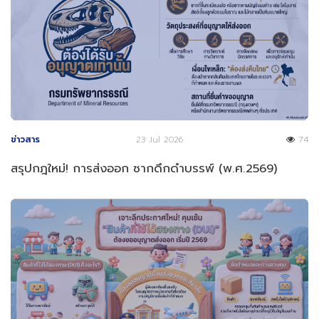
ข่าวสาร
23 Jul 2026
74
สรุปกฎใหม่! การส่งออก ซากดึกดำบรรพ์ (พ.ศ.2569)