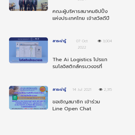
คณะผู้บริหารสมาคมชิปปิ้ง
แห่งประเทศไทย เข้าสวัสดีปี
ใหม่ 2568 ผู้บริหารกรม
ศุลกากร
สาระน่ารู้
07 Oct
3,004
2022
The Ai Logistics โปรแก
รมโลจิสติกส์ครบวงจรที่
สามารถทำงานได้ทุกที่ ทุก
เวลา และ ทุกอุปกรณ์
สาระน่ารู้
14 Jul 2021
2,315
ขอเชิญสมาชิก เข้าร่วม
Line Open Chat