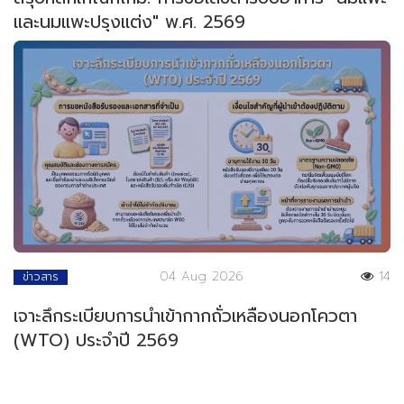
และนมแพะปรุงแต่ง" พ.ศ. 2569
04 Aug 2026
14
ข่าวสาร
เจาะลึกระเบียบการนำเข้ากากถั่วเหลืองนอกโควตา
(WTO) ประจำปี 2569