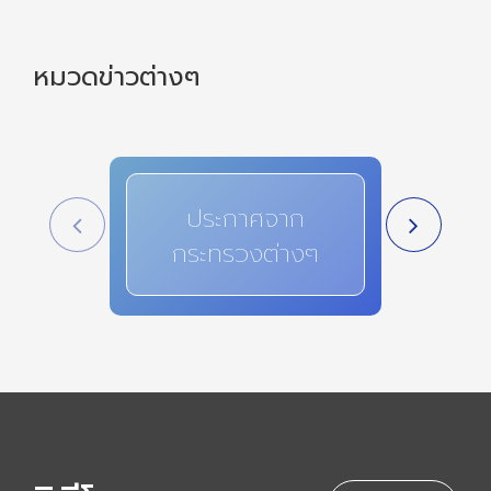
หมวดข่าวต่างๆ
ประกาศจาก
สาระ
กระทรวงต่างๆ
i