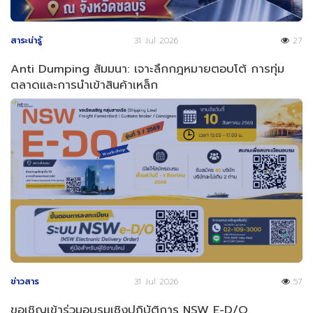
สาระน่ารู้
31 Jul 2026
27
Anti Dumping สัมมนา: เจาะลึกกฎหมายตอบโต้ การทุ่ม
ตลาดและการนำเข้าสินค้าเหล็ก
ข่าวสาร
31 Jul 2026
57
ขอเชิญเข้าร่วมอบรมเชิงปฏิบัติการ NSW E-D/O