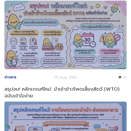
ข่าวสาร
03 Aug 2026
33
สรุปจบ! หลักเกณฑ์ใหม่: นำเข้าข้าวโพดเลี้ยงสัตว์ (WTO)
ฉบับเข้าใจง่าย