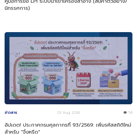
คู่มือการขอ LPI ระบบนำเข้าเครื่องสำอาง (สินค้าตัวอย่าง/
นิทรรศการ)
ข่าวสาร
03 Aug 2026
54
อัปเดต! ประกาศกรมศุลกากรที่ 93/2569: เพิ่มรหัสสถิติใหม่
สำหรับ "จิ้งหรีด"