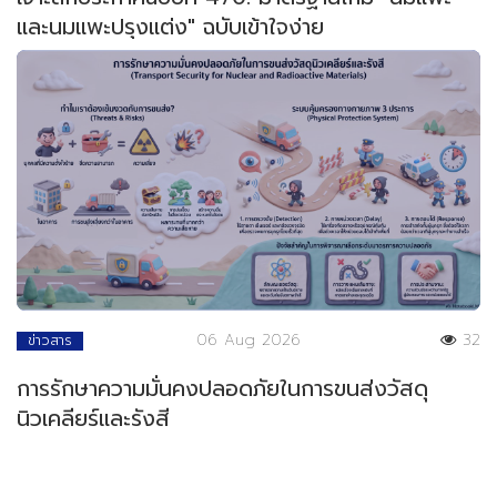
และนมแพะปรุงแต่ง" ฉบับเข้าใจง่าย
06 Aug 2026
32
ข่าวสาร
การรักษาความมั่นคงปลอดภัยในการขนส่งวัสดุ
นิวเคลียร์และรังสี