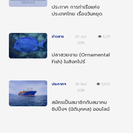
ประกาศ การท่าเรือแห่ง
ประเทศไทย เรื่องวันหยุด
ตามประเพณีและวันหยุด
ชดเชยประจำปี 2568
ข่าวสาร
05 Jun
6,211
2019
ปลาสวยงาม (Ornamental
Fish) ในสิงคโปร์
ประกาศฯ
28 Nov
5,972
2018
สมัครเป็นสมาชิกกับสมาคม
ชิปปิ้งฯ (นิติบุคคล) ออนไลน์
ได้แล้ววันนี้