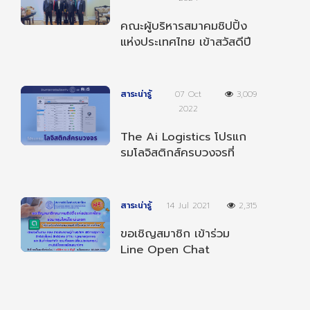
คณะผู้บริหารสมาคมชิปปิ้ง
แห่งประเทศไทย เข้าสวัสดีปี
ใหม่ 2568 ผู้บริหารกรม
ศุลกากร
สาระน่ารู้
07 Oct
3,009
2022
The Ai Logistics โปรแก
รมโลจิสติกส์ครบวงจรที่
สามารถทำงานได้ทุกที่ ทุก
เวลา และ ทุกอุปกรณ์
สาระน่ารู้
14 Jul 2021
2,315
ขอเชิญสมาชิก เข้าร่วม
Line Open Chat