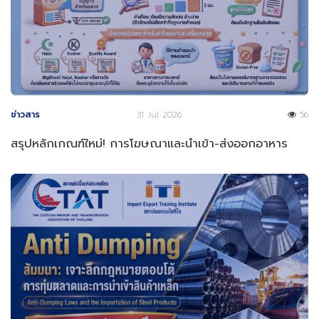
ข่าวสาร
31 Jul 2026
56
สรุปหลักเกณฑ์ใหม่! การโฆษณาและนำเข้า-ส่งออกอาหาร