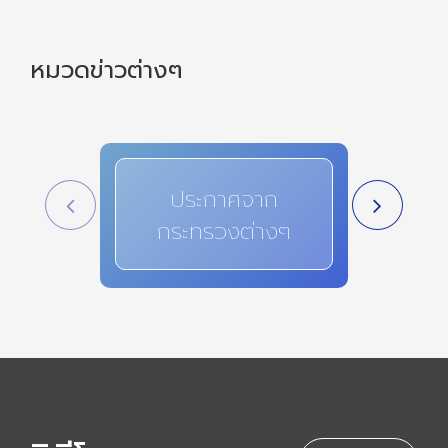
หมวดข่าวต่างๆ
ประกาศจาก
สาระ
กระทรวงต่างๆ
i