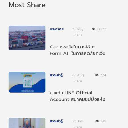
Most Share
ประกาศฯ
19 May
10,372
2020
ข้อควรระวังในการใช้ e
Form AI ในการลด/ยกเว้น
อากรตามความตกลงฯ
อาเซียน-อินเดีย
สาระน่ารู้
27 Aug
724
2024
มาแล้ว LINE Official
Account สมาคมชิปปิ้งแห่ง
ประเทศไทย เป็นเพื่อนกับเรา
เพื่อรับข่าวสารต่างๆ
สาระน่ารู้
25 Jan
749
2024