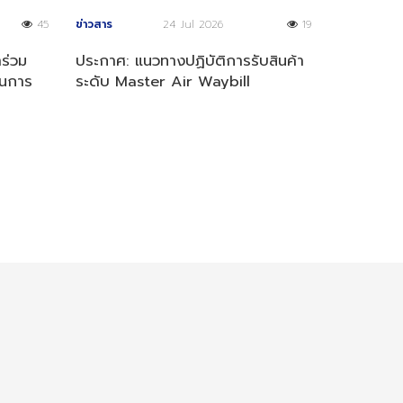
45
ข่าวสาร
24 Jul 2026
19
าร่วม
ประกาศ: แนวทางปฏิบัติการรับสินค้า
นการ
ระดับ Master Air Waybill
(MAWB)