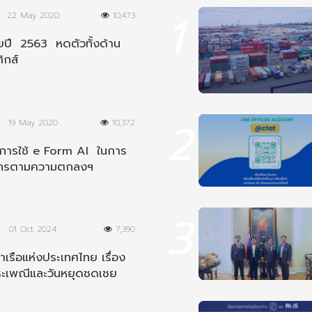
1
22 May 2020
10,473
ปี 2563 หดตัวทั้งด้าน
ิกส์
2
19 May 2020
10,372
นการใช้ e Form AI ในการ
ากรตามความตกลงฯ
ีย
3
01 Oct 2024
7,390
เรือแห่งประเทศไทย เรื่อง
ระเพณีและวันหยุดชดเชย
8