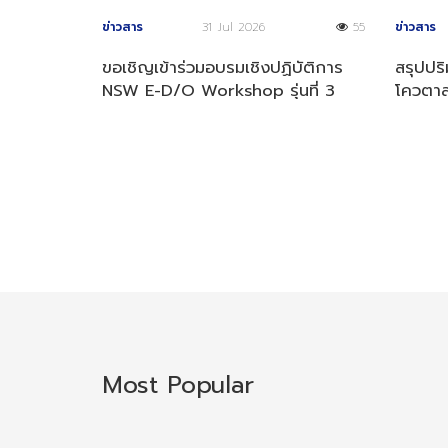
ข่าวสาร
31 Jul 2026
55
ข่าวสาร
ขอเชิญเข้าร่วมอบรมเชิงปฏิบัติการ
สรุปปร
NSW E-D/O Workshop รุ่นที่ 3
โควตาส
ประจำปี 2569
4 ปี 2
Most Popular