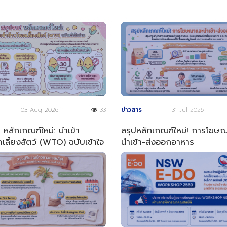
03 Aug 2026
33
ข่าวสาร
31 Jul 2026
 หลักเกณฑ์ใหม่: นำเข้า
สรุปหลักเกณฑ์ใหม่! การโฆษ
เลี้ยงสัตว์ (WTO) ฉบับเข้าใจ
นำเข้า-ส่งออกอาหาร