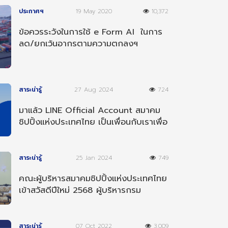
ประกาศฯ
19 May 2020
10,372
ข้อควรระวังในการใช้ e Form AI ในการ
ลด/ยกเว้นอากรตามความตกลงฯ
อาเซียน-อินเดีย
สาระน่ารู้
27 Aug 2024
724
มาแล้ว LINE Official Account สมาคม
ชิปปิ้งแห่งประเทศไทย เป็นเพื่อนกับเราเพื่อ
รับข่าวสารต่างๆ
สาระน่ารู้
25 Jan 2024
749
คณะผู้บริหารสมาคมชิปปิ้งแห่งประเทศไทย
เข้าสวัสดีปีใหม่ 2568 ผู้บริหารกรม
ศุลกากร
สาระน่ารู้
07 Oct 2022
3,009