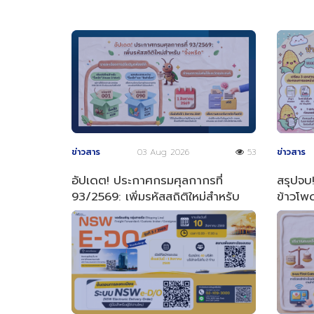
ข่าวสาร
03 Aug 2026
53
ข่าวสาร
อัปเดต! ประกาศกรมศุลกากรที่
สรุปจบ!
93/2569: เพิ่มรหัสสถิติใหม่สำหรับ
ข้าวโพด
"จิ้งหรีด"
ง่าย