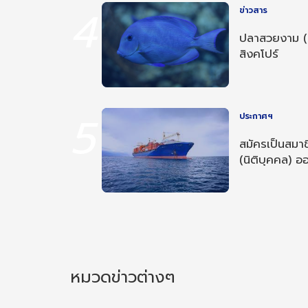
4
ข่าวสาร
ปลาสวยงาม (
สิงคโปร์
5
ประกาศฯ
สมัครเป็นสมาช
(นิติบุคคล) ออ
หมวดข่าวต่างๆ