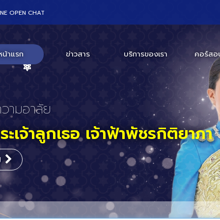
INE OPEN CHAT
หน้าแรก
ข่าวสาร
บริการของเรา
คอร์สอ
ร่วมงานสัมมนา
สถานเอกอัครราชทูตสหรัฐอเมริก
กร
ะเทศไทย
ิม