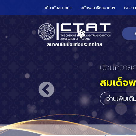
เกี่ยวกับสมาคมฯ
สมัครสมาชิกสมาคมฯ
FAQ L
CTAT เข้า
ร่วมกับ
อาณาจั
ประจำปร
อ่านเพิ่มเต