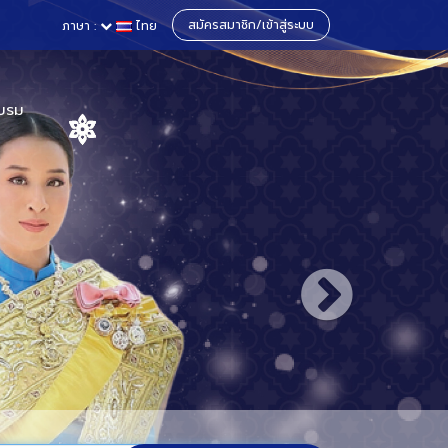
สมัครสมาชิก/เข้าสู่ระบบ
ภาษา :
ไทย
บรม
าและสหราช