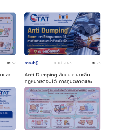
52
สาระน่ารู้
31 Jul 2026
26
ณาและ
Anti Dumping สัมมนา: เจาะลึก
กฎหมายตอบโต้ การทุ่มตลาดและ
การนำเข้าสินค้าเหล็ก