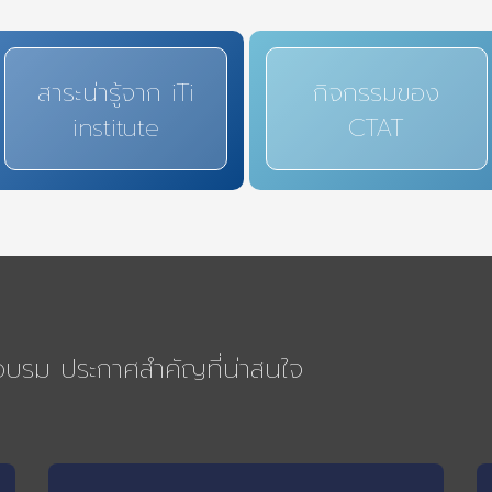
สาระน่ารู้จาก iTi
กิจกรรมของ
institute
CTAT
รอบรม ประกาศสำคัญที่น่าสนใจ