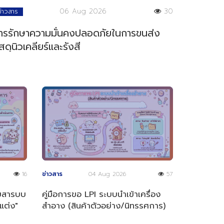
06 Aug 2026
30
ข่าวสาร
ารรักษาความมั่นคงปลอดภัยในการขนส่ง
ัสดุนิวเคลียร์และรังสี
16
ข่าวสาร
04 Aug 2026
57
ลขสารบบ
คู่มือการขอ LPI ระบบนำเข้าเครื่อง
แต่ง"
สำอาง (สินค้าตัวอย่าง/นิทรรศการ)