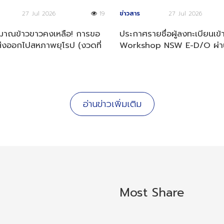
27 Jul 2026
19
ข่าวสาร
27 Jul 2026
ิมาณข้าวขาวคงเหลือ! การขอ
ประกาศรายชื่อผู้ลงทะเบียนเข้
่งออกไปสหภาพยุโรป (งวดที่
Workshop NSW E-D/O ผ่า
569)
พิจารณาคุณสมบัติ
อ่านข่าวเพิ่มเติม
Most Share