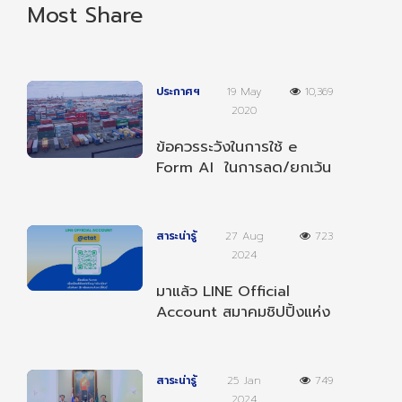
Most Share
ประกาศฯ
19 May
10,369
2020
ข้อควรระวังในการใช้ e
Form AI ในการลด/ยกเว้น
อากรตามความตกลงฯ
อาเซียน-อินเดีย
สาระน่ารู้
27 Aug
723
2024
มาแล้ว LINE Official
Account สมาคมชิปปิ้งแห่ง
ประเทศไทย เป็นเพื่อนกับเรา
เพื่อรับข่าวสารต่างๆ
สาระน่ารู้
25 Jan
749
2024