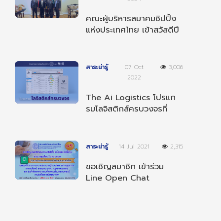
คณะผู้บริหารสมาคมชิปปิ้ง
แห่งประเทศไทย เข้าสวัสดีปี
ใหม่ 2568 ผู้บริหารกรม
ศุลกากร
สาระน่ารู้
07 Oct
3,006
2022
The Ai Logistics โปรแก
รมโลจิสติกส์ครบวงจรที่
สามารถทำงานได้ทุกที่ ทุก
เวลา และ ทุกอุปกรณ์
สาระน่ารู้
14 Jul 2021
2,315
ขอเชิญสมาชิก เข้าร่วม
Line Open Chat