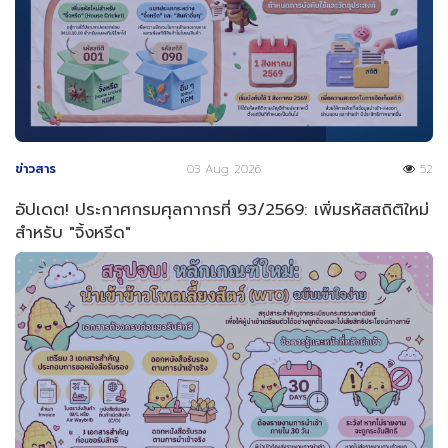
ข่าวสาร
03 Aug 2026
52
อัปเดต! ประกาศกรมศุลกากรที่ 93/2569: เพิ่มรหัสสถิติใหม่
สำหรับ "จิ้งหรีด"