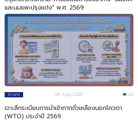
และนมแพะปรุงแต่ง" พ.ศ. 2569
04 Aug 2026
22
ข่าวสาร
เจาะลึกระเบียบการนำเข้ากากถั่วเหลืองนอกโควตา
(WTO) ประจำปี 2569