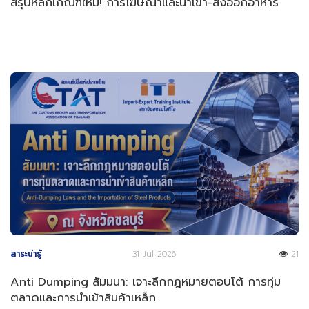
สรุปหลักเกณฑ์ใหม่! การโฆษณาและนำเข้า-ส่งออกอาหาร
สาระน่ารู้
31 Jul 2026
21
Anti Dumping สัมมนา: เจาะลึกกฎหมายตอบโต้ การทุ่ม
ตลาดและการนำเข้าสินค้าเหล็ก