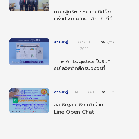
คณะผู้บริหารสมาคมชิปปิ้ง
แห่งประเทศไทย เข้าสวัสดีปี
ใหม่ 2568 ผู้บริหารกรม
ศุลกากร
สาระน่ารู้
07 Oct
3,006
2022
The Ai Logistics โปรแก
รมโลจิสติกส์ครบวงจรที่
สามารถทำงานได้ทุกที่ ทุก
เวลา และ ทุกอุปกรณ์
สาระน่ารู้
14 Jul 2021
2,315
ขอเชิญสมาชิก เข้าร่วม
Line Open Chat