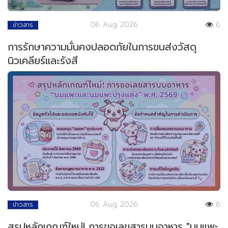
06 Aug 2026
6
ข่าวสาร
การรักษาความมั่นคงปลอดภัยในการขนส่งวัสดุ
นิวเคลียร์และรังสี
06 Aug 2026
6
ข่าวสาร
สรุปหลักเกณฑ์ใหม่! การขอเลขสารบบอาหาร "นมแพะ