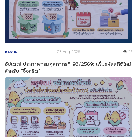
ข่าวสาร
03 Aug 2026
52
อัปเดต! ประกาศกรมศุลกากรที่ 93/2569: เพิ่มรหัสสถิติใหม่
สำหรับ "จิ้งหรีด"