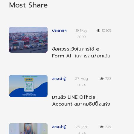
Most Share
ประกาศฯ
19 May
10,369
2020
ข้อควรระวังในการใช้ e
Form AI ในการลด/ยกเว้น
อากรตามความตกลงฯ
อาเซียน-อินเดีย
สาระน่ารู้
27 Aug
723
2024
มาแล้ว LINE Official
Account สมาคมชิปปิ้งแห่ง
ประเทศไทย เป็นเพื่อนกับเรา
เพื่อรับข่าวสารต่างๆ
สาระน่ารู้
25 Jan
749
2024