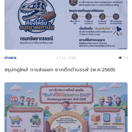
ข่าวสาร
23 Jul 2026
74
สรุปกฎใหม่! การส่งออก ซากดึกดำบรรพ์ (พ.ศ.2569)