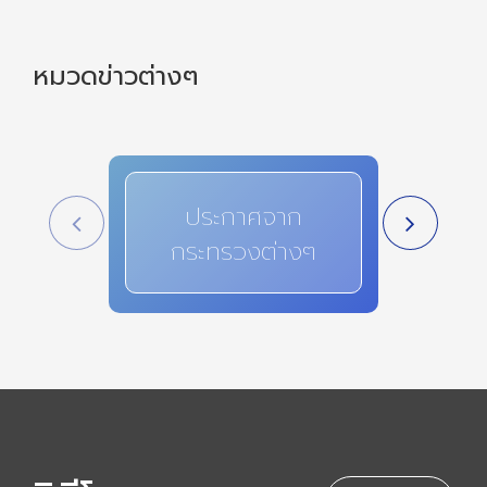
หมวดข่าวต่างๆ
ประกาศจาก
สาระ
กระทรวงต่างๆ
i