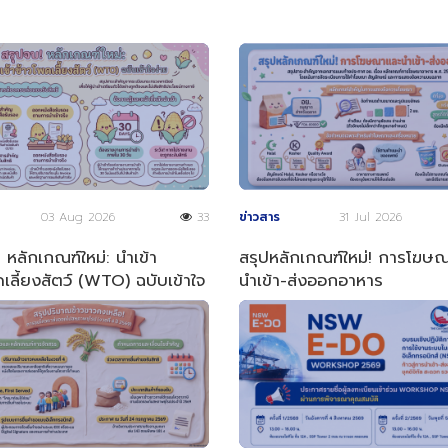
03 Aug 2026
33
ข่าวสาร
31 Jul 2026
 หลักเกณฑ์ใหม่: นำเข้า
สรุปหลักเกณฑ์ใหม่! การโฆษ
เลี้ยงสัตว์ (WTO) ฉบับเข้าใจ
นำเข้า-ส่งออกอาหาร