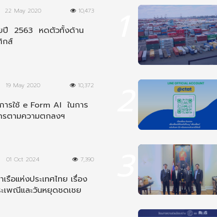
1
22 May 2020
10,473
ปี 2563 หดตัวทั้งด้าน
ิกส์
2
19 May 2020
10,372
นการใช้ e Form AI ในการ
ากรตามความตกลงฯ
ีย
3
01 Oct 2024
7,390
เรือแห่งประเทศไทย เรื่อง
ระเพณีและวันหยุดชดเชย
8