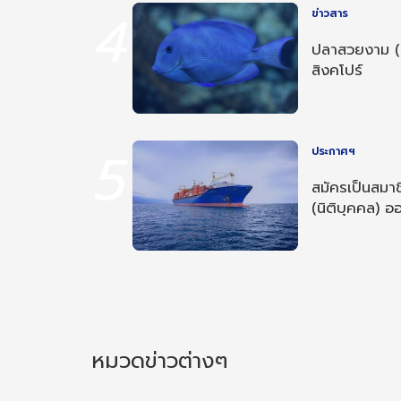
4
ข่าวสาร
ปลาสวยงาม (
สิงคโปร์
5
ประกาศฯ
สมัครเป็นสมาช
(นิติบุคคล) ออ
หมวดข่าวต่างๆ