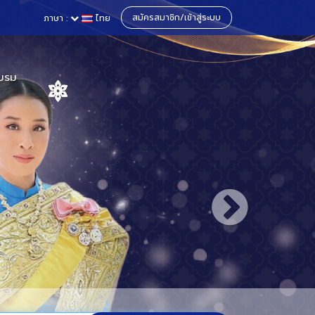
สมัครสมาชิก/เข้าสู่ระบบ
ภาษา :
ไทย
บรม
าและสหราช