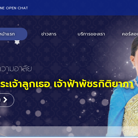
INE OPEN CHAT
หน้าแรก
ข่าวสาร
บริการของเรา
คอร์สอ
ร่วมงานสัมมนา
สถานเอกอัครราชทูตสหรัฐอเมริก
กร
ะเทศไทย
ิม