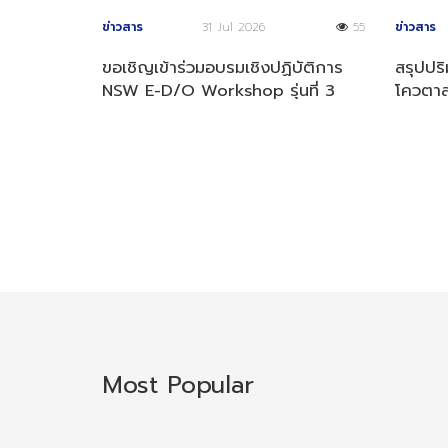
ข่าวสาร
31 Jul 2026
55
ข่าวสาร
ขอเชิญเข้าร่วมอบรมเชิงปฏิบัติการ
สรุปปร
NSW E-D/O Workshop รุ่นที่ 3
โควตาส
ประจำปี 2569
4 ปี 2
Most Popular