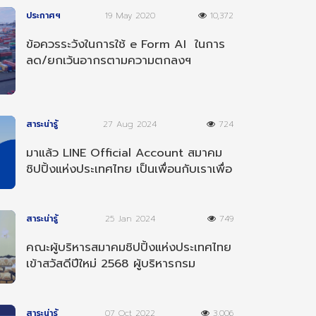
ประกาศฯ
19 May 2020
10,372
ข้อควรระวังในการใช้ e Form AI ในการ
ลด/ยกเว้นอากรตามความตกลงฯ
อาเซียน-อินเดีย
สาระน่ารู้
27 Aug 2024
724
มาแล้ว LINE Official Account สมาคม
ชิปปิ้งแห่งประเทศไทย เป็นเพื่อนกับเราเพื่อ
รับข่าวสารต่างๆ
สาระน่ารู้
25 Jan 2024
749
คณะผู้บริหารสมาคมชิปปิ้งแห่งประเทศไทย
เข้าสวัสดีปีใหม่ 2568 ผู้บริหารกรม
ศุลกากร
สาระน่ารู้
07 Oct 2022
3,006