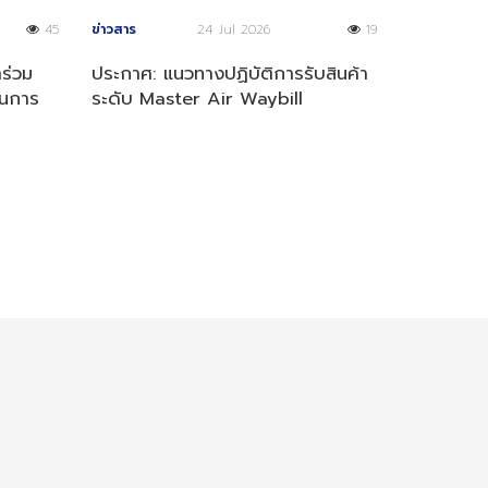
45
ข่าวสาร
24 Jul 2026
19
าร่วม
ประกาศ: แนวทางปฏิบัติการรับสินค้า
นการ
ระดับ Master Air Waybill
(MAWB)