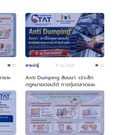
50
สาระน่ารู้
31 Jul 2026
22
ณาและ
Anti Dumping สัมมนา: เจาะลึก
กฎหมายตอบโต้ การทุ่มตลาดและ
การนำเข้าสินค้าเหล็ก