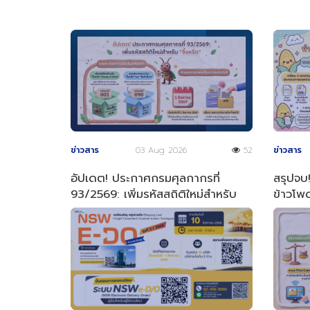
ข่าวสาร
03 Aug 2026
52
ข่าวสาร
อัปเดต! ประกาศกรมศุลกากรที่
สรุปจบ!
93/2569: เพิ่มรหัสสถิติใหม่สำหรับ
ข้าวโพด
"จิ้งหรีด"
ง่าย