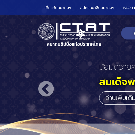
เกี่ยวกับสมาคมฯ
สมัครสมาชิกสมาคมฯ
FAQ L
CTAT เข้า
ร่วมกับ
อาณาจั
ประจำปร
อ่านเพิ่มเต