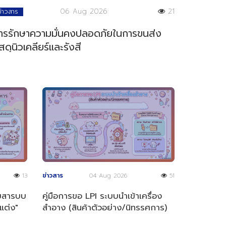
06 Aug 2026
21
ข่าวสาร
ารรักษาความมั่นคงปลอดภัยในการขนส่ง
ัสดุนิวเคลียร์และรังสี
13
ข่าวสาร
04 Aug 2026
51
ลขสารบบ
คู่มือการขอ LPI ระบบนำเข้าเครื่อง
แต่ง"
สำอาง (สินค้าตัวอย่าง/นิทรรศการ)