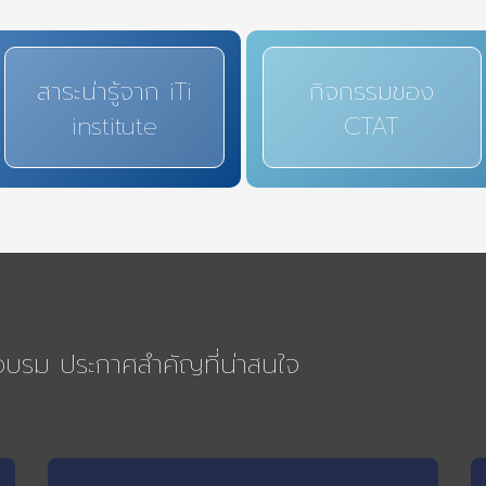
สาระน่ารู้จาก iTi
กิจกรรมของ
institute
CTAT
รอบรม ประกาศสำคัญที่น่าสนใจ