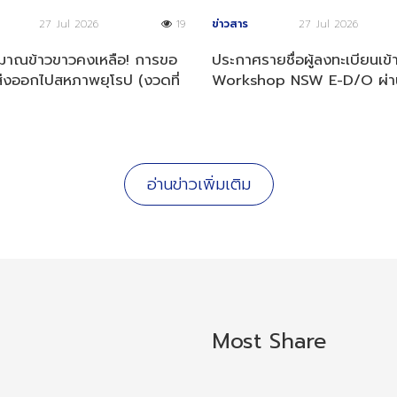
27 Jul 2026
19
ข่าวสาร
27 Jul 2026
ิมาณข้าวขาวคงเหลือ! การขอ
ประกาศรายชื่อผู้ลงทะเบียนเข้
่งออกไปสหภาพยุโรป (งวดที่
Workshop NSW E-D/O ผ่า
569)
พิจารณาคุณสมบัติ
อ่านข่าวเพิ่มเติม
Most Share