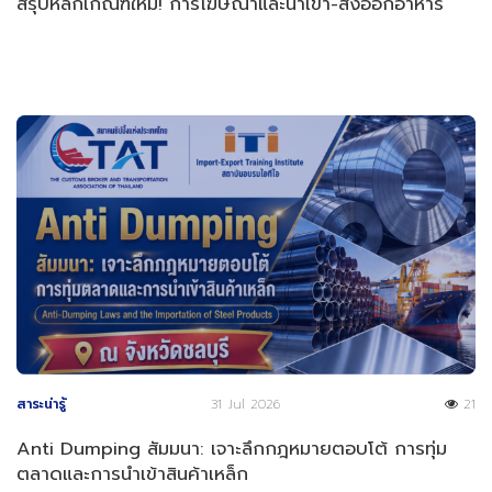
สรุปหลักเกณฑ์ใหม่! การโฆษณาและนำเข้า-ส่งออกอาหาร
สาระน่ารู้
31 Jul 2026
21
Anti Dumping สัมมนา: เจาะลึกกฎหมายตอบโต้ การทุ่ม
ตลาดและการนำเข้าสินค้าเหล็ก