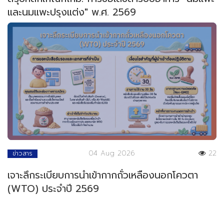
และนมแพะปรุงแต่ง" พ.ศ. 2569
04 Aug 2026
22
ข่าวสาร
เจาะลึกระเบียบการนำเข้ากากถั่วเหลืองนอกโควตา
(WTO) ประจำปี 2569