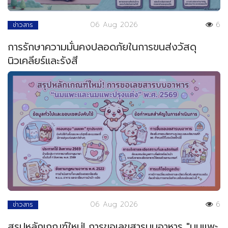
06 Aug 2026
6
ข่าวสาร
การรักษาความมั่นคงปลอดภัยในการขนส่งวัสดุ
นิวเคลียร์และรังสี
06 Aug 2026
6
ข่าวสาร
สรุปหลักเกณฑ์ใหม่! การขอเลขสารบบอาหาร "นมแพะ