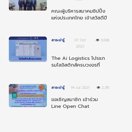
คณะผู้บริหารสมาคมชิปปิ้ง
แห่งประเทศไทย เข้าสวัสดีปี
ใหม่ 2568 ผู้บริหารกรม
ศุลกากร
สาระน่ารู้
07 Oct
3,006
2022
The Ai Logistics โปรแก
รมโลจิสติกส์ครบวงจรที่
สามารถทำงานได้ทุกที่ ทุก
เวลา และ ทุกอุปกรณ์
สาระน่ารู้
14 Jul 2021
2,315
ขอเชิญสมาชิก เข้าร่วม
Line Open Chat