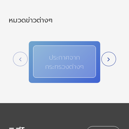
หมวดข่าวต่างๆ
ประกาศจาก
สาระ
กระทรวงต่างๆ
i