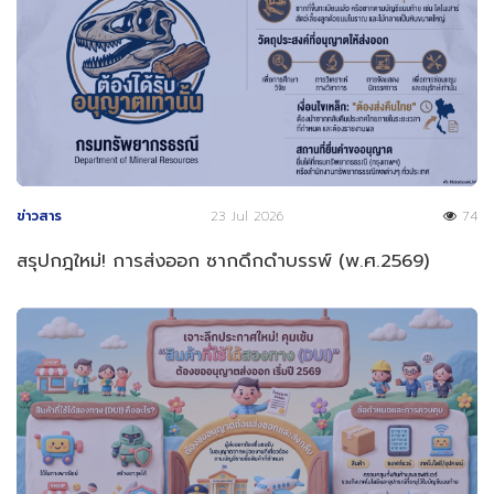
ข่าวสาร
23 Jul 2026
74
สรุปกฎใหม่! การส่งออก ซากดึกดำบรรพ์ (พ.ศ.2569)