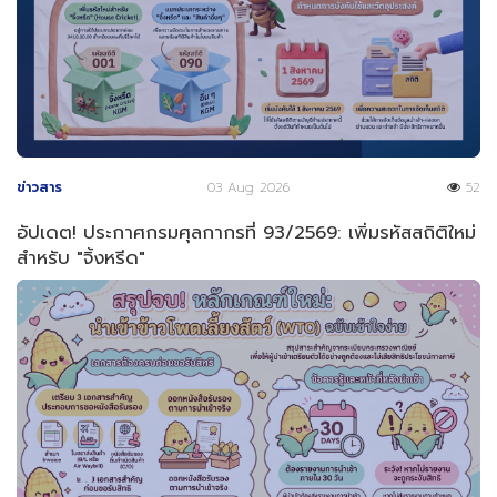
ข่าวสาร
03 Aug 2026
52
อัปเดต! ประกาศกรมศุลกากรที่ 93/2569: เพิ่มรหัสสถิติใหม่
สำหรับ "จิ้งหรีด"