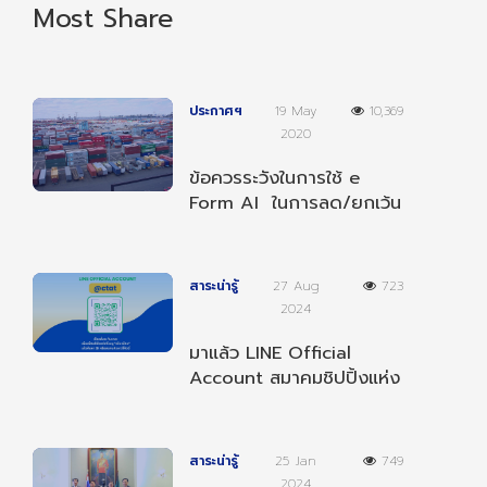
Most Share
ประกาศฯ
19 May
10,369
2020
ข้อควรระวังในการใช้ e
Form AI ในการลด/ยกเว้น
อากรตามความตกลงฯ
อาเซียน-อินเดีย
สาระน่ารู้
27 Aug
723
2024
มาแล้ว LINE Official
Account สมาคมชิปปิ้งแห่ง
ประเทศไทย เป็นเพื่อนกับเรา
เพื่อรับข่าวสารต่างๆ
สาระน่ารู้
25 Jan
749
2024