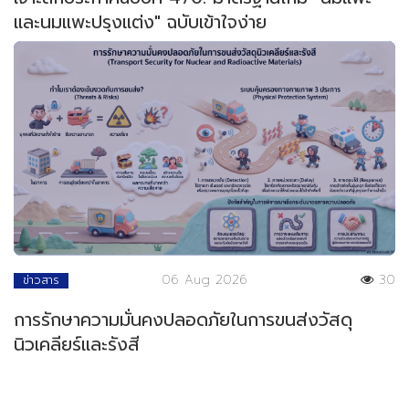
และนมแพะปรุงแต่ง" ฉบับเข้าใจง่าย
06 Aug 2026
30
ข่าวสาร
การรักษาความมั่นคงปลอดภัยในการขนส่งวัสดุ
นิวเคลียร์และรังสี