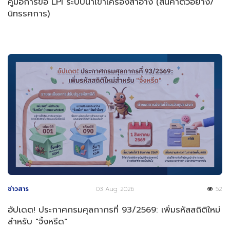
คู่มือการขอ LPI ระบบนำเข้าเครื่องสำอาง (สินค้าตัวอย่าง/
นิทรรศการ)
ข่าวสาร
03 Aug 2026
52
อัปเดต! ประกาศกรมศุลกากรที่ 93/2569: เพิ่มรหัสสถิติใหม่
สำหรับ "จิ้งหรีด"