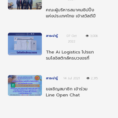
คณะผู้บริหารสมาคมชิปปิ้ง
แห่งประเทศไทย เข้าสวัสดีปี
ใหม่ 2568 ผู้บริหารกรม
ศุลกากร
สาระน่ารู้
07 Oct
3,006
2022
The Ai Logistics โปรแก
รมโลจิสติกส์ครบวงจรที่
สามารถทำงานได้ทุกที่ ทุก
เวลา และ ทุกอุปกรณ์
สาระน่ารู้
14 Jul 2021
2,315
ขอเชิญสมาชิก เข้าร่วม
Line Open Chat