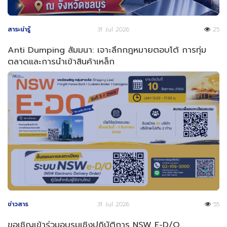
สาระน่ารู้
31 Jul 2026
25
Anti Dumping สัมมนา: เจาะลึกกฎหมายตอบโต้ การทุ่ม
ตลาดและการนำเข้าสินค้าเหล็ก
ข่าวสาร
31 Jul 2026
55
ขอเชิญเข้าร่วมอบรมเชิงปฏิบัติการ NSW E-D/O