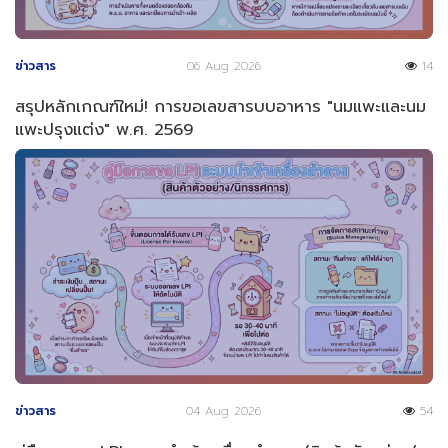
ข่าวสาร
06 Aug 2026
14
สรุปหลักเกณฑ์ใหม่! การขอเลขสารบบอาหาร "นมแพะและนม
แพะปรุงแต่ง" พ.ศ. 2569
ข่าวสาร
04 Aug 2026
54