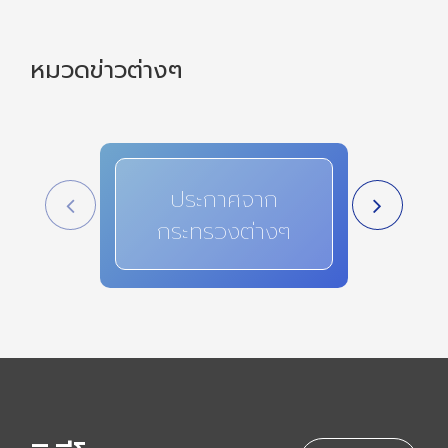
หมวดข่าวต่างๆ
ประกาศจาก
สาระ
กระทรวงต่างๆ
i