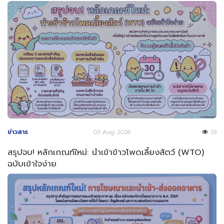
ข่าวสาร
03 Aug 2026
33
สรุปจบ! หลักเกณฑ์ใหม่: นำเข้าข้าวโพดเลี้ยงสัตว์ (WTO)
ฉบับเข้าใจง่าย