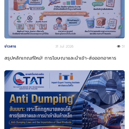
ข่าวสาร
31 Jul 2026
51
สรุปหลักเกณฑ์ใหม่! การโฆษณาและนำเข้า-ส่งออกอาหาร