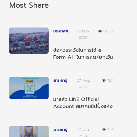
Most Share
ประกาศฯ
19 May
10,372
2020
ข้อควรระวังในการใช้ e
Form AI ในการลด/ยกเว้น
อากรตามความตกลงฯ
อาเซียน-อินเดีย
สาระน่ารู้
27 Aug
724
2024
มาแล้ว LINE Official
Account สมาคมชิปปิ้งแห่ง
ประเทศไทย เป็นเพื่อนกับเรา
เพื่อรับข่าวสารต่างๆ
สาระน่ารู้
25 Jan
749
2024